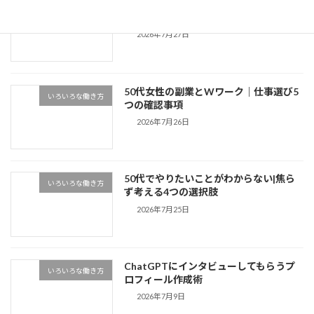
パートのWワークで40時間以上働きたい
ー
いろいろな働き方
方へ|時間と保険のルール
ジ
2026年7月27日
送
り
50代女性の副業とWワーク｜仕事選び5
いろいろな働き方
つの確認事項
2026年7月26日
50代でやりたいことがわからない|焦ら
いろいろな働き方
ず考える4つの選択肢
2026年7月25日
ChatGPTにインタビューしてもらうプ
いろいろな働き方
ロフィール作成術
2026年7月9日