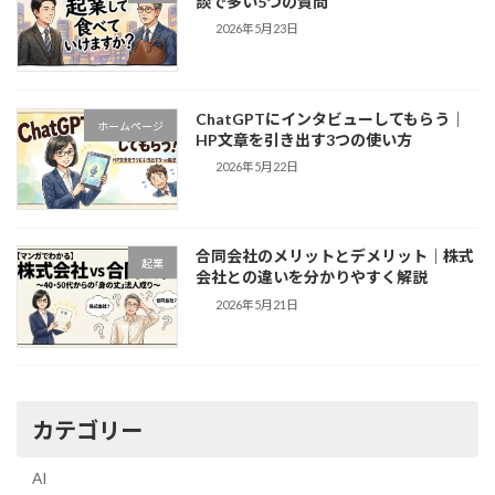
談で多い5つの質問
2026年5月23日
ChatGPTにインタビューしてもらう｜
ホームページ
HP文章を引き出す3つの使い方
2026年5月22日
合同会社のメリットとデメリット｜株式
起業
会社との違いを分かりやすく解説
2026年5月21日
カテゴリー
AI