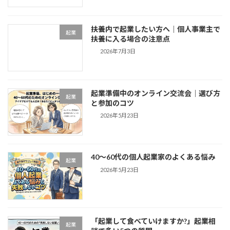
扶養内で起業したい方へ｜個人事業主で
起業
扶養に入る場合の注意点
2026年7月3日
起業準備中のオンライン交流会｜選び方
起業
と参加のコツ
2026年5月23日
40〜60代の個人起業家のよくある悩み
起業
2026年5月23日
「起業して食べていけますか?」起業相
起業