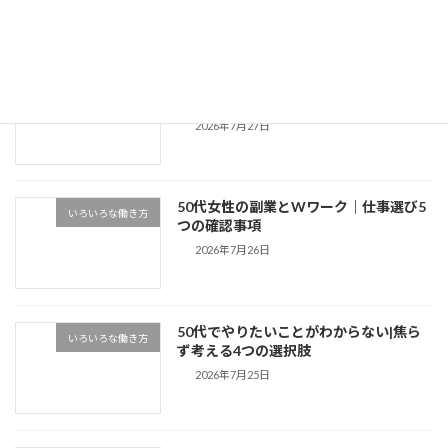
最近の投稿
パートのWワークで40時間以上働きたい
いろいろな働き方
方へ|時間と保険のルール
2026年7月27日
50代女性の副業とWワーク｜仕事選び5
いろいろな働き方
つの確認事項
2026年7月26日
50代でやりたいことがわからない|焦ら
いろいろな働き方
ず考える4つの選択肢
2026年7月25日