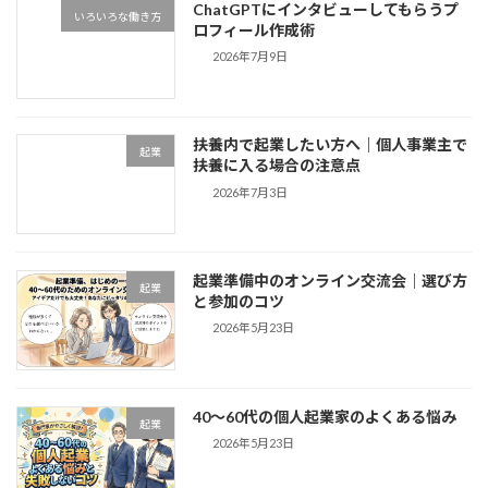
ChatGPTにインタビューしてもらうプ
いろいろな働き方
ロフィール作成術
2026年7月9日
扶養内で起業したい方へ｜個人事業主で
起業
扶養に入る場合の注意点
2026年7月3日
起業準備中のオンライン交流会｜選び方
起業
と参加のコツ
2026年5月23日
40〜60代の個人起業家のよくある悩み
起業
2026年5月23日