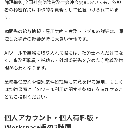
倫理綱領(全国社会保険労務士会連合会)においても、依頼
者の秘密保持は中核的な責務として位置づけられていま
す。
顧問先の給与情報・雇用契約・労務トラブルの詳細は、漏
洩した場合の影響が特に大きい情報です。
AIツールを業務に取り入れる際には、社労士本人だけでな
く、事務所職員・補助者・外部委託先を含めた守秘義務管
理が必要となります。
業務委任契約や個別案件処理時に同意を得る運用、もしく
は契約書面に「AIツール利用に関する条項」を追加するこ
ともご検討ください。
個人アカウント・個人有料版・
Workspace版の3階層