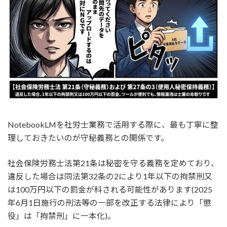
NotebookLMを社労士業務で活用する際に、最も丁寧に整
理しておきたいのが守秘義務との関係です。
社会保険労務士法第21条は秘密を守る義務を定めており、
違反した場合は同法第32条の2により1年以下の拘禁刑又
は100万円以下の罰金が科される可能性があります(2025
年6月1日施行の刑法等の一部を改正する法律により「懲
役」は「拘禁刑」に一本化)。